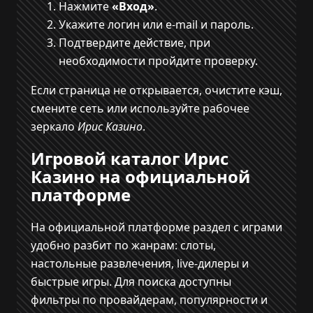
Нажмите
«Вход»
.
Укажите логин или e-mail и пароль.
Подтвердите действие, при
необходимости пройдите проверку.
Если страница не открывается, очистите кэш,
смените сеть или используйте рабочее
зеркало
Ирис Казино
.
Игровой каталог Ирис
Казино на официальной
платформе
На официальной платформе раздел с играми
удобно разбит по жанрам: слоты,
настольные развлечения, live-дилеры и
быстрые игры. Для поиска доступны
фильтры по провайдерам, популярности и