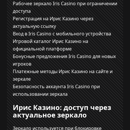
Рабочее зеркало Iris Casino при ограничении
доступа
Регистрация на Ирис Казино через
актуальную ссылку
Вход в Iris Casino с мобильного устройства
Игровой каталог Ирис Казино на
официальной платформе
Бонусные предложения Iris Casino для новых
игроков
Платежные методы Ирис Казино на сайте и
зеркале
Безопасность аккаунта Iris Casino при
использовании зеркала
Ирис Казино: доступ через
актуальное зеркало
Зеркало используется при блокировке