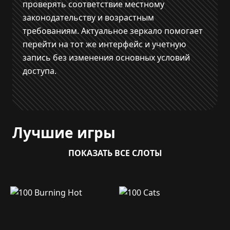
проверять соответствие местному
законодательству и возрастным
требованиям. Актуальное зеркало помогает
перейти на тот же интерфейс и учетную
запись без изменения основных условий
доступа.
Лучшие игры
ПОКАЗАТЬ ВСЕ СЛОТЫ