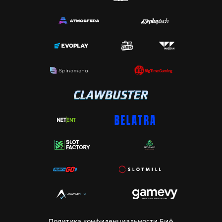
Политика конфиденциальности Биф